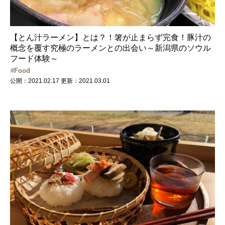
【とん汁ラーメン】とは？！箸が止まらず完食！豚汁の
概念を覆す究極のラーメンとの出会い～新潟県のソウル
フード体験～
Food
公開：2021.02.17
更新：2021.03.01