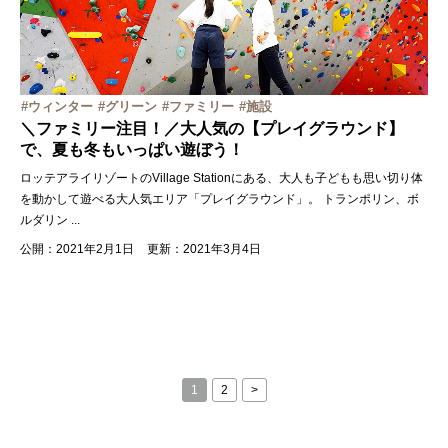
ウィンター
グリーン
ファミリー
施設
＼ファミリー注目！／大人気の【プレイグラウンド】
で、夏も冬もいっぱい遊ぼう！
ロッテアライリゾートのVillage Stationにある、大人も子どもも思い切り体
を動かして遊べる大人気エリア「プレイグラウンド」。 トランポリン、ボ
ルダリン
...
公開：2021年2月1日
更新：2021年3月4日
1
2
>