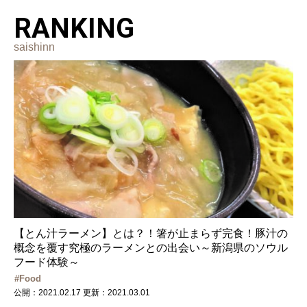
RANKING
saishinn
【とん汁ラーメン】とは？！箸が止まらず完食！豚汁の
概念を覆す究極のラーメンとの出会い～新潟県のソウル
フード体験～
Food
公開：2021.02.17
更新：2021.03.01