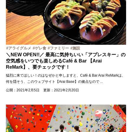
アライグルメ
ゲレ食
ファミリー
施設
＼NEW OPEN!!／ 最高に気持ちいい「アプレスキー」の
空気感をいつでも楽しめるCafé & Bar 【Arai
ReMark】、要チェックです！
猛烈に来てほしい！のはなぜかと申しますと、Café & Bar Arai ReMarkは、
何を隠そう、このウェブサイト【Arai Base】の拠点なので
...
公開：2021年2月5日
更新：2021年2月20日