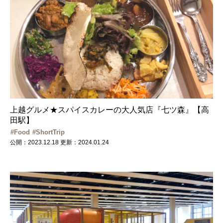
上越グルメ★スパイスカレーの大人気店『七ツ森』【高
田駅】
Food
ShortTrip
公開：2023.12.18
更新：2024.01.24