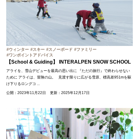
ウィンター
スキー
スノーボード
ファミリー
ワンポイントアドバイス
【School & Guiding】 INTERALPEN SNOW SCHOOL
アライを、雪山デビューを最高の思い出に 『ただの旅行』で終わらせない
ために アライは、冒険の山。 見渡す限りに広がる雪原、標高差951mを駆
け下りるロングコ
...
公開：2023年11月22日
更新：2025年12月17日