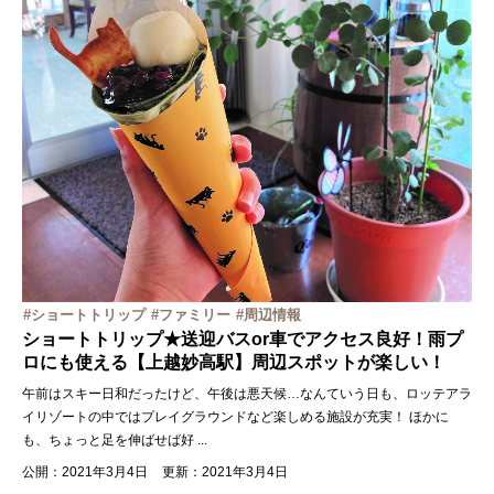
ショートトリップ
ファミリー
周辺情報
ショートトリップ★送迎バスor車でアクセス良好！雨プ
ロにも使える【上越妙高駅】周辺スポットが楽しい！
午前はスキー日和だったけど、午後は悪天候…なんていう日も、ロッテアラ
イリゾートの中ではプレイグラウンドなど楽しめる施設が充実！ ほかに
も、ちょっと足を伸ばせば好
...
公開：2021年3月4日
更新：2021年3月4日