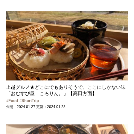
上越グルメ★どこにでもありそうで、ここにしかない味
「おむすび屋 ころりん。」【高田方面】
Food
ShortTrip
公開：2024.01.27
更新：2024.01.28