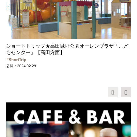
ショートトリップ★高田城址公園オーレンプラザ「こど
もセンター」【高田方面】
ShortTrip
公開：2024.02.29