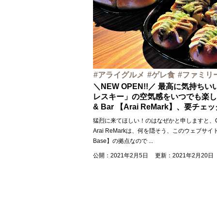
アライグルメ
ゲレ食
ファミリ
＼NEW OPEN!!／ 最高に気持ち
レスキー」の空気感をいつでも楽しめ
& Bar 【Arai ReMark】、要チ
猛烈に来てほしい！のはなぜかと申しますと、Café
Arai ReMarkは、何を隠そう、このウェブサイト
Base】の拠点なので
...
公開：2021年2月5日
更新：2021年2月20日