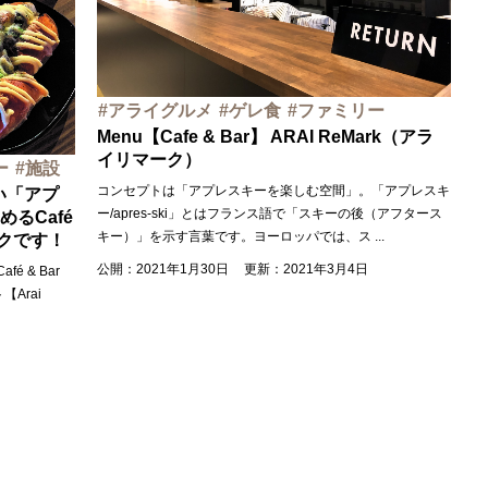
アライグルメ
ゲレ食
ファミリー
Menu【Cafe & Bar】 ARAI ReMark（アラ
イリマーク）
ー
施設
コンセプトは「アプレスキーを楽しむ空間」。「アプレスキ
いい「アプ
ー/apres-ski」とはフランス語で「スキーの後（アフタース
るCafé
キー）」を示す言葉です。ヨーロッパでは、ス
...
ェックです！
公開：2021年1月30日
更新：2021年3月4日
 & Bar
【Arai