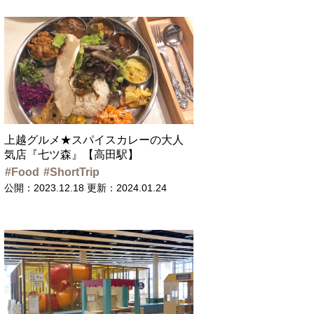
上越グルメ★スパイスカレーの大人
気店『七ツ森』【高田駅】
Food
ShortTrip
公開：2023.12.18
更新：2024.01.24