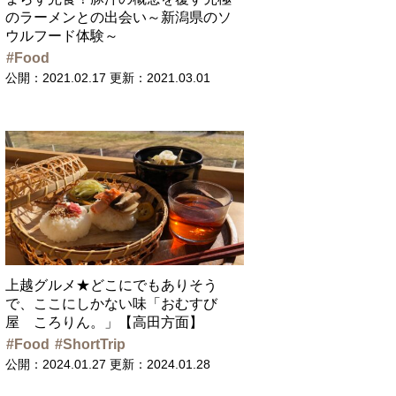
のラーメンとの出会い～新潟県のソ
ウルフード体験～
Food
公開：2021.02.17
更新：2021.03.01
上越グルメ★どこにでもありそう
で、ここにしかない味「おむすび
屋 ころりん。」【高田方面】
Food
ShortTrip
公開：2024.01.27
更新：2024.01.28