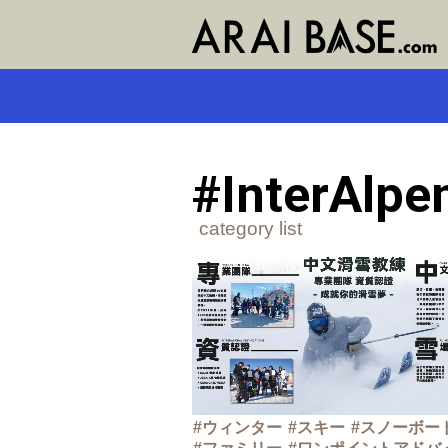
#InterAlpe
category list
ウィンター
スキー
スノーボー