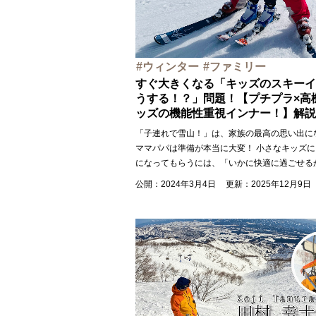
ウィンター
ファミリー
すぐ大きくなる「キッズのスキーイ
うする！？」問題！【プチプラ×高
ッズの機能性重視インナー！】解説
「子連れで雪山！」は、家族の最高の思い出に
ママパパは準備が本当に大変！ 小さなキッズ
になってもらうには、「いかに快適に過ごせる
公開：2024年3月4日
更新：2025年12月9日