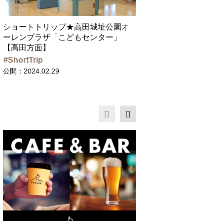
ショートトリップ★高田城址公園オ
ーレンプラザ「こどもセンター」
【高田方面】
ShortTrip
公開：2024.02.29