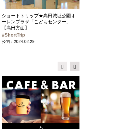
ショートトリップ★高田城址公園オ
ーレンプラザ「こどもセンター」
【高田方面】
ShortTrip
公開：2024.02.29