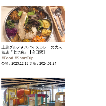
上越グルメ★スパイスカレーの大人
気店『七ツ森』【高田駅】
Food
ShortTrip
公開：2023.12.18
更新：2024.01.24