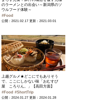
のラーメンとの出会い～新潟県のソ
ウルフード体験～
Food
公開：2021.02.17
更新：2021.03.01
上越グルメ★どこにでもありそう
で、ここにしかない味「おむすび
屋 ころりん。」【高田方面】
Food
ShortTrip
公開：2024.01.27
更新：2024.01.28