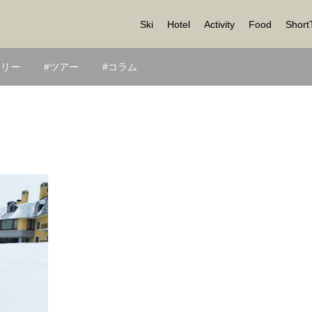
Ski
Hotel
Activity
Food
Short
ラリー
ツアー
コラム