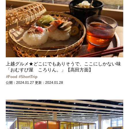
上越グルメ★どこにでもありそうで、ここにしかない味
「おむすび屋 ころりん。」【高田方面】
Food
ShortTrip
公開：2024.01.27
更新：2024.01.28