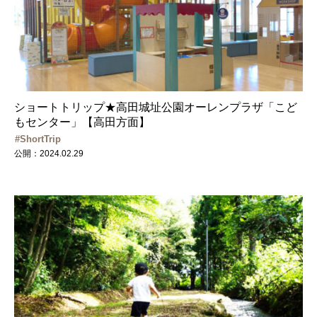
ショートトリップ★高田城址公園オーレンプラザ「こど
もセンター」【高田方面】
ShortTrip
公開：2024.02.29