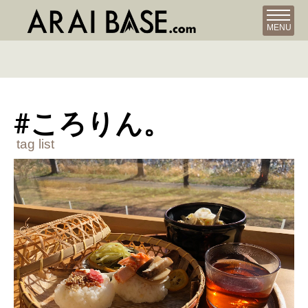
MENU
#ころりん。
tag list