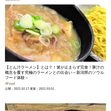
【とん汁ラーメン】とは？！箸が止まらず完食！豚汁の
概念を覆す究極のラーメンとの出会い～新潟県のソウル
フード体験～
Food
公開：2021.02.17
更新：2021.03.01