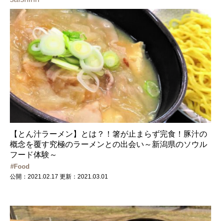
【とん汁ラーメン】とは？！箸が止まらず完食！豚汁の
概念を覆す究極のラーメンとの出会い～新潟県のソウル
フード体験～
Food
公開：2021.02.17
更新：2021.03.01