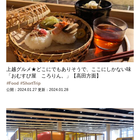
上越グルメ★どこにでもありそうで、ここにしかない味
「おむすび屋 ころりん。」【高田方面】
Food
ShortTrip
公開：2024.01.27
更新：2024.01.28