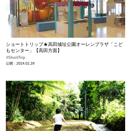
ショートトリップ★高田城址公園オーレンプラザ「こど
もセンター」【高田方面】
ShortTrip
公開：2024.02.29